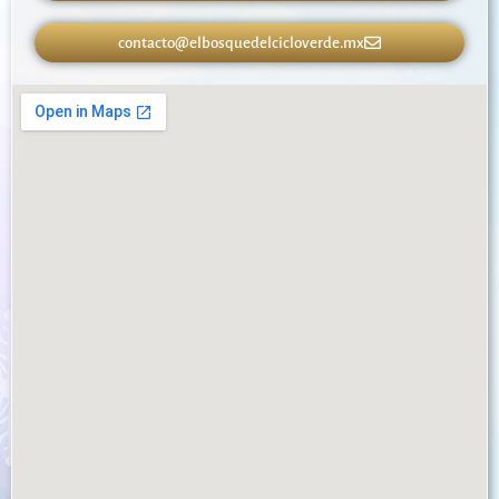
contacto@elbosquedelcicloverde.mx