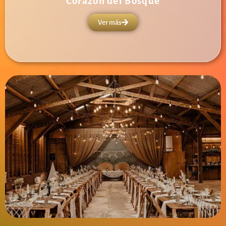
Corazón del Bosque
Ver más