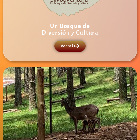
Un Bosque de
Diversión y Cultura
Ver más