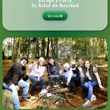
Escoge y Corta
Tu Árbol de Navidad
Ver más