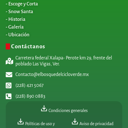
- Escoge y Corta
- Snow Santa
- Historia
- Galería
- Ubicación
Contáctanos
Carretera federal Xalapa- Perote km 29, frente del
poblado Las Vigas, Ver.
Contacto@elbosquedelcicloverde.mx
(228) 421 5067
(228) 890 0883
Condiciones generales
Políticas de uso y
Aviso de privacidad