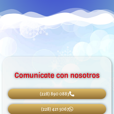
Comunícate con nosotros
(228) 890 0883
(228) 421 5067