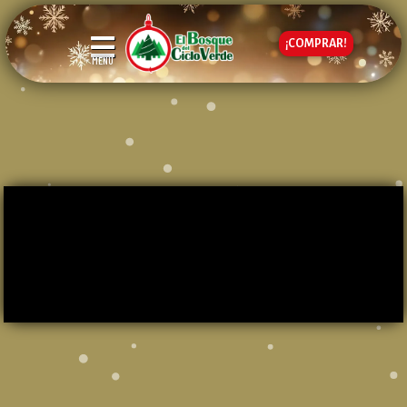
¡COMPRAR!
MENÚ