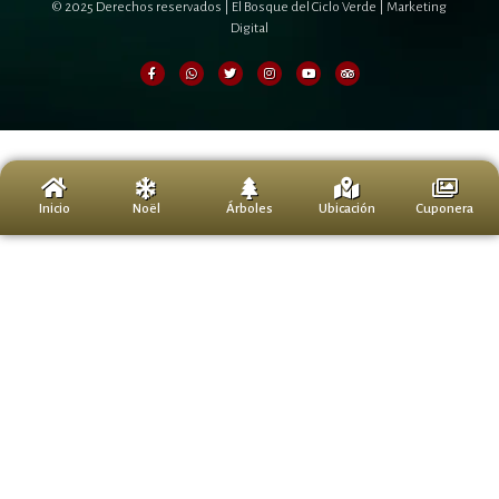
© 2025 Derechos reservados | El Bosque del Ciclo Verde |
Marketing
Digital
0
Inicio
Noël
Árboles
Ubicación
Cuponera