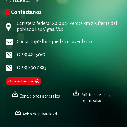
- Mi cuenta
Contáctanos
Carretera federal Xalapa- Perote km 29, frente del
poblado Las Vigas, Ver.
Contacto@elbosquedelcicloverde.mx
(228) 421 5067
(228) 890 0883
¿Deseas Facturar?
Políticas de uso y
Condiciones generales
reembolso
Aviso de privacidad