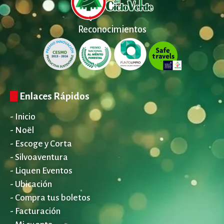
Reconocimientos
Enlaces Rápidos
- Inicio
- Noël
- Escoge y Corta
- Silvoaventura
- Liquen Eventos
- Ubicación
- Compra tus boletos
- Facturación