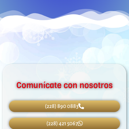
Comunícate con nosotros
(228) 890 0883
(228) 421 5067