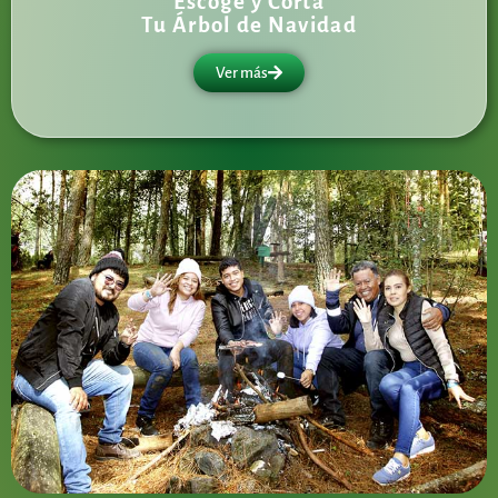
Escoge y Corta
Tu Árbol de Navidad
Ver más