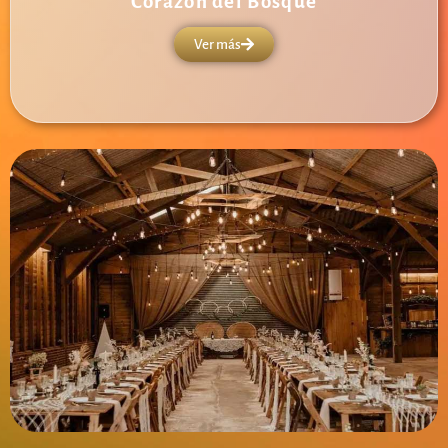
Corazón del Bosque
Ver más