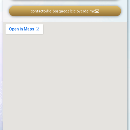
contacto@elbosquedelcicloverde.mx