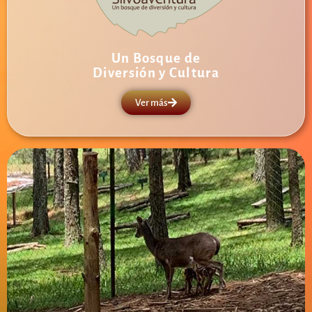
Un Bosque de
Diversión y Cultura
Ver más