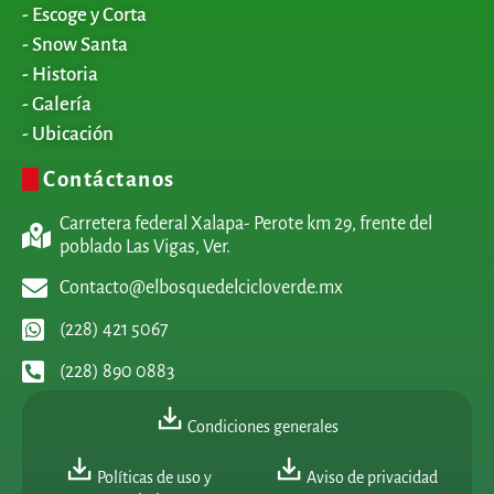
- Escoge y Corta
- Snow Santa
- Historia
- Galería
- Ubicación
Contáctanos
Carretera federal Xalapa- Perote km 29, frente del
poblado Las Vigas, Ver.
Contacto@elbosquedelcicloverde.mx
(228) 421 5067
(228) 890 0883
Condiciones generales
Políticas de uso y
Aviso de privacidad