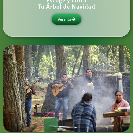
Escoge y Corta
Tu Árbol de Navidad
Ver más