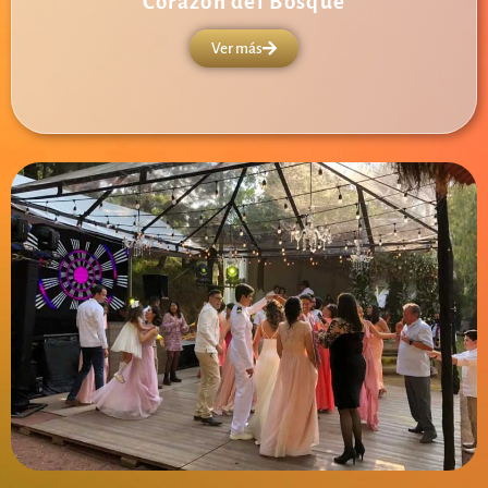
Corazón del Bosque
Ver más