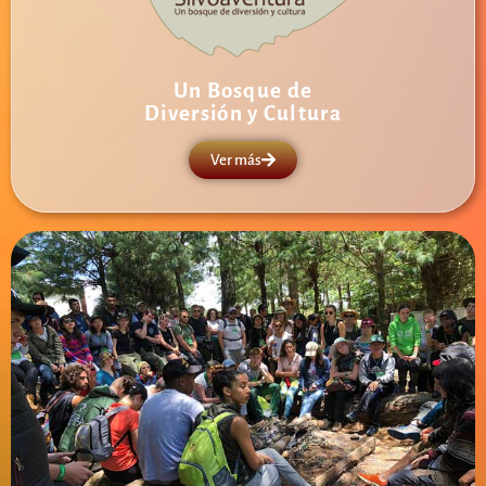
Un Bosque de
Diversión y Cultura
Ver más