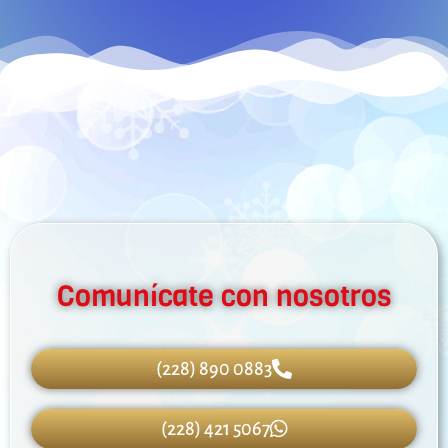
Comunícate con nosotros
(228) 890 0883
(228) 421 5067