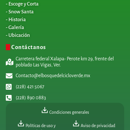
- Escoge y Corta
- Snow Santa
- Historia
- Galería
- Ubicación
Contáctanos
Carretera federal Xalapa- Perote km 29, frente del
poblado Las Vigas, Ver.
Contacto@elbosquedelcicloverde.mx
(228) 421 5067
(228) 890 0883
Condiciones generales
Políticas de uso y
Aviso de privacidad