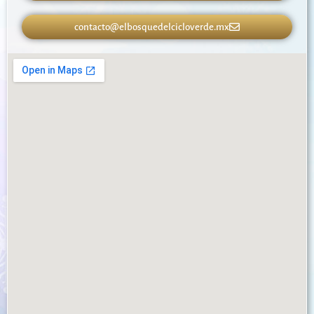
contacto@elbosquedelcicloverde.mx