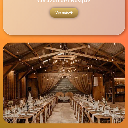
Corazón del Bosque
Ver más