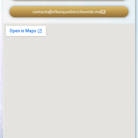
contacto@elbosquedelcicloverde.mx