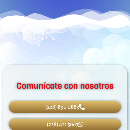
Comunícate con nosotros
(228) 890 0883
(228) 421 5067