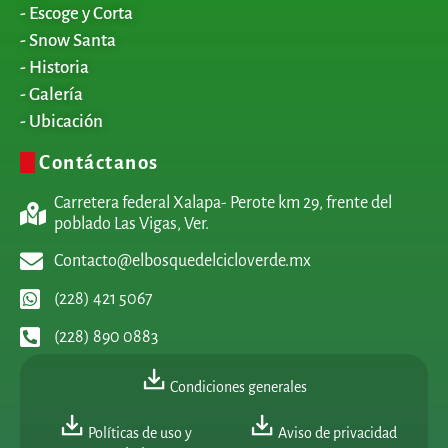
- Escoge y Corta
- Snow Santa
- Historia
- Galería
- Ubicación
Contáctanos
Carretera federal Xalapa- Perote km 29, frente del
poblado Las Vigas, Ver.
Contacto@elbosquedelcicloverde.mx
(228) 421 5067
(228) 890 0883
Condiciones generales
Políticas de uso y
Aviso de privacidad