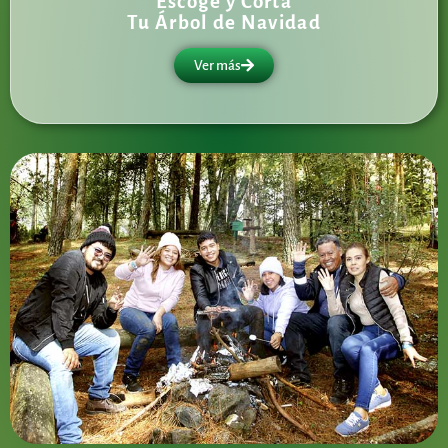
Escoge y Corta
Tu Árbol de Navidad
Ver más