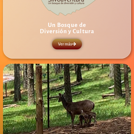
Un Bosque de
Diversión y Cultura
Ver más