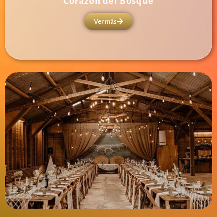
Corazón del Bosque
Ver más