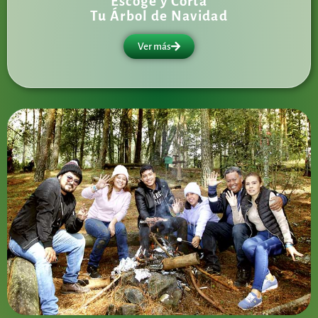
Escoge y Corta
Tu Árbol de Navidad
Ver más