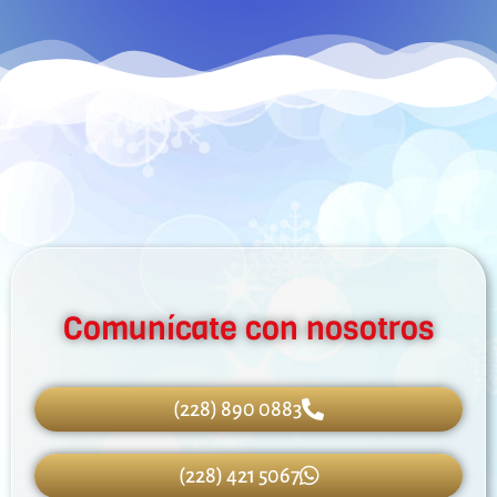
Comunícate con nosotros
(228) 890 0883
(228) 421 5067