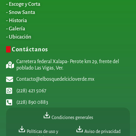
- Escoge y Corta
- Snow Santa
- Historia
- Galería
- Ubicación
Contáctanos
Carretera federal Xalapa- Perote km 29, frente del
poblado Las Vigas, Ver.
Contacto@elbosquedelcicloverde.mx
(228) 421 5067
(228) 890 0883
Condiciones generales
Políticas de uso y
Aviso de privacidad