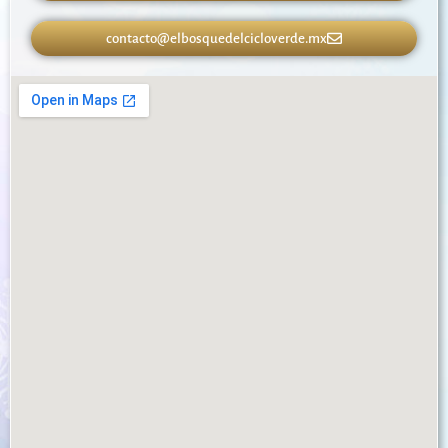
contacto@elbosquedelcicloverde.mx