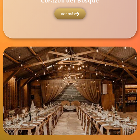
Corazón del Bosque
Ver más