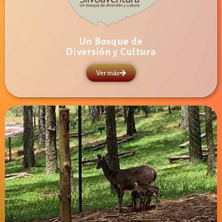
Un Bosque de
Diversión y Cultura
Ver más