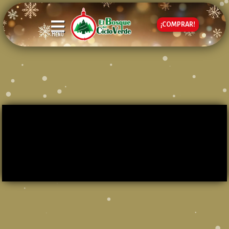
¡COMPRAR!
MENÚ