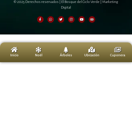
© 2025 Derechos reservados | El Bosque del Ciclo Verde |
Marketing
Digital
0
Inicio
Noël
Árboles
Ubicación
Cuponera