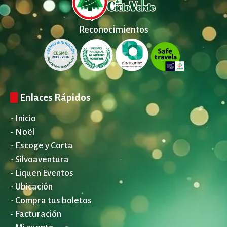
Reconocimientos
Enlaces Rápidos
- Inicio
- Noël
- Escoge y Corta
- Silvoaventura
- Liquen Eventos
- Ubicación
- Compra tus boletos
- Facturación