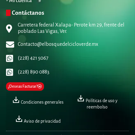
- Mi cuenta
Contáctanos
Carretera federal Xalapa- Perote km 29, frente del
poblado Las Vigas, Ver.
Contacto@elbosquedelcicloverde.mx
(228) 421 5067
(228) 890 0883
¿Deseas Facturar?
Políticas de uso y
Condiciones generales
reembolso
Aviso de privacidad