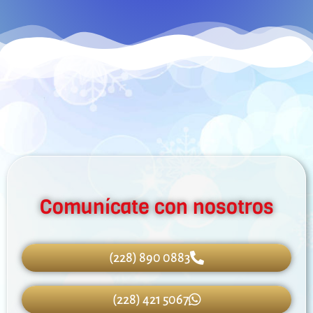
Comunícate con nosotros
(228) 890 0883
(228) 421 5067