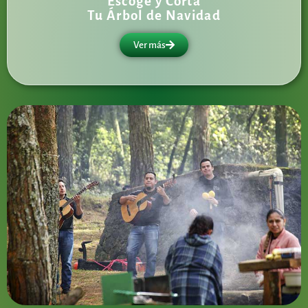
Escoge y Corta
Tu Árbol de Navidad
Ver más