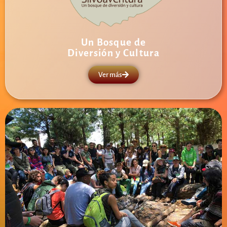
Un Bosque de
Diversión y Cultura
Ver más