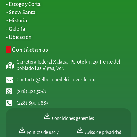
- Escoge y Corta
- Snow Santa
- Historia
- Galería
- Ubicación
Contáctanos
Carretera federal Xalapa- Perote km 29, frente del
poblado Las Vigas, Ver.
Contacto@elbosquedelcicloverde.mx
(228) 421 5067
(228) 890 0883
Condiciones generales
Políticas de uso y
Aviso de privacidad