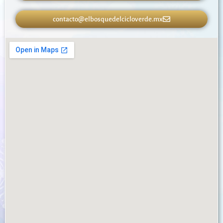
contacto@elbosquedelcicloverde.mx