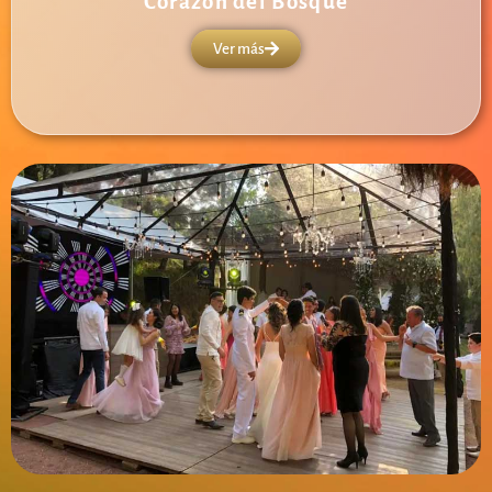
Corazón del Bosque
Ver más