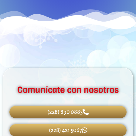
Comunícate con nosotros
(228) 890 0883
(228) 421 5067