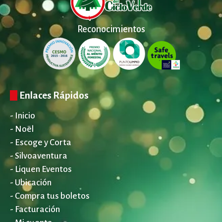
Reconocimientos
Enlaces Rápidos
- Inicio
- Noël
- Escoge y Corta
- Silvoaventura
- Liquen Eventos
- Ubicación
- Compra tus boletos
- Facturación