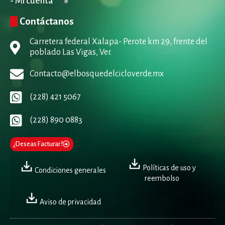
- Mi cuenta
Contáctanos
Carretera federal Xalapa- Perote km 29, frente del
poblado Las Vigas, Ver.
Contacto@elbosquedelcicloverde.mx
(228) 421 5067
(228) 890 0883
¿Deseas Facturar?
Políticas de uso y
Condiciones generales
reembolso
Aviso de privacidad