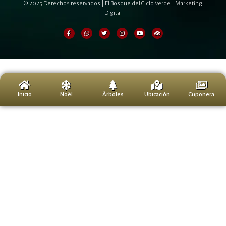
© 2025 Derechos reservados | El Bosque del Ciclo Verde |
Marketing
Digital
0
Inicio
Noël
Árboles
Ubicación
Cuponera