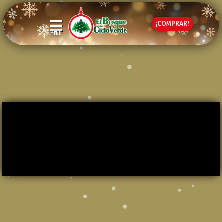
¡COMPRAR!
MENÚ