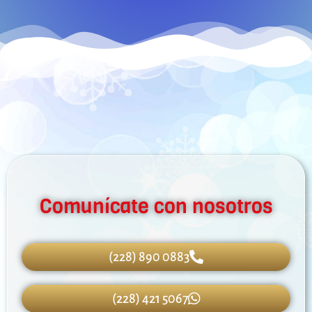
Comunícate con nosotros
(228) 890 0883
(228) 421 5067