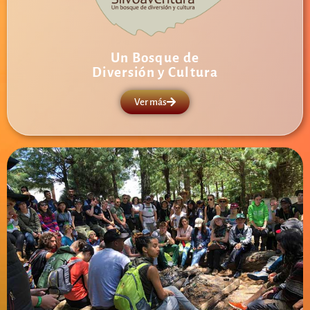
Un Bosque de
Diversión y Cultura
Ver más