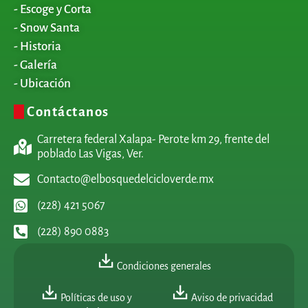
- Escoge y Corta
- Snow Santa
- Historia
- Galería
- Ubicación
Contáctanos
Carretera federal Xalapa- Perote km 29, frente del
poblado Las Vigas, Ver.
Contacto@elbosquedelcicloverde.mx
(228) 421 5067
(228) 890 0883
Condiciones generales
Políticas de uso y
Aviso de privacidad