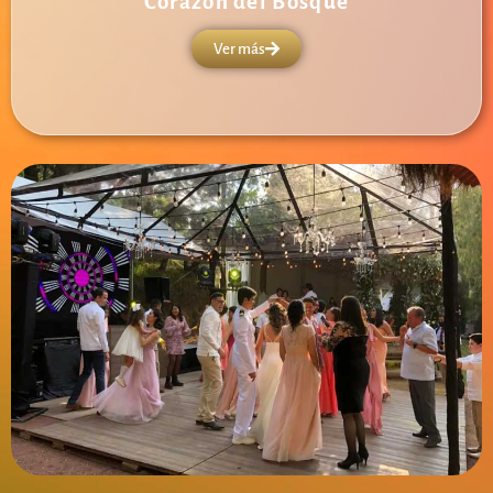
Corazón del Bosque
Ver más