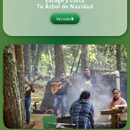
Escoge y Corta
Tu Árbol de Navidad
Ver más