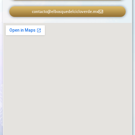
contacto@elbosquedelcicloverde.mx