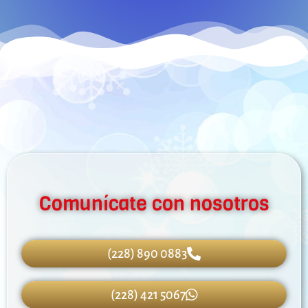
Comunícate con nosotros
(228) 890 0883
(228) 421 5067