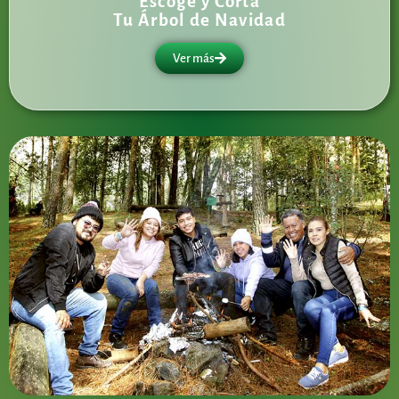
Escoge y Corta
Tu Árbol de Navidad
Ver más