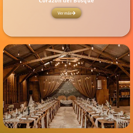
Corazón del Bosque
Ver más