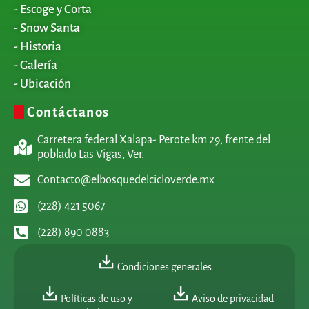
- Escoge y Corta
- Snow Santa
- Historia
- Galería
- Ubicación
Contáctanos
Carretera federal Xalapa- Perote km 29, frente del
poblado Las Vigas, Ver.
Contacto@elbosquedelcicloverde.mx
(228) 421 5067
(228) 890 0883
Condiciones generales
Políticas de uso y
Aviso de privacidad