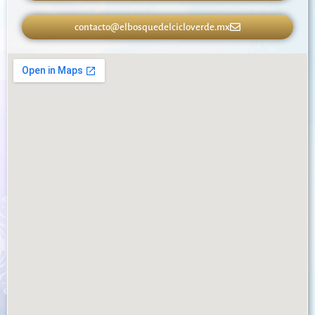
contacto@elbosquedelcicloverde.mx