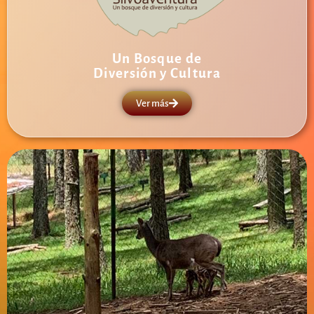
Un Bosque de
Diversión y Cultura
Ver más