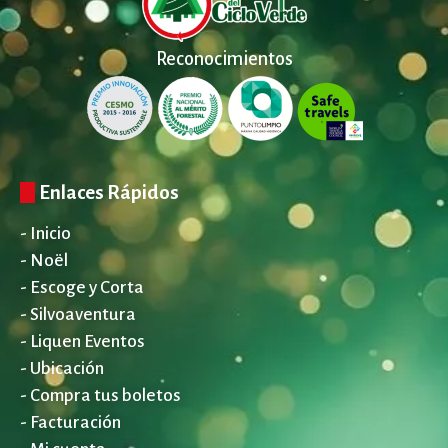
Reconocimientos
Enlaces Rápidos
- Inicio
- Noël
- Escoge y Corta
- Silvoaventura
- Liquen Eventos
- Ubicación
- Compra tus boletos
- Facturación