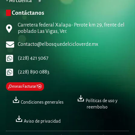
- Mi cuenta
Contáctanos
Carretera federal Xalapa- Perote km 29, frente del
poblado Las Vigas, Ver.
Contacto@elbosquedelcicloverde.mx
(228) 421 5067
(228) 890 0883
¿Deseas Facturar?
Políticas de uso y
Condiciones generales
reembolso
Aviso de privacidad