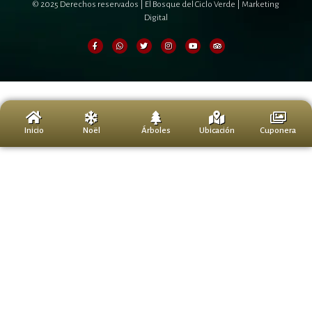
© 2025 Derechos reservados | El Bosque del Ciclo Verde |
Marketing
Digital
0
Inicio
Noël
Árboles
Ubicación
Cuponera