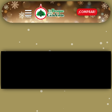
¡COMPRAR!
MENÚ