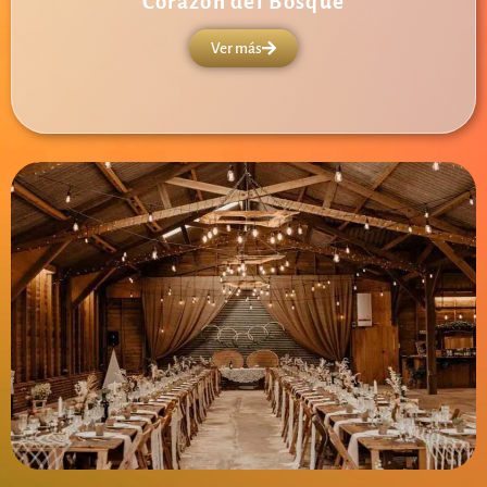
Corazón del Bosque
Ver más