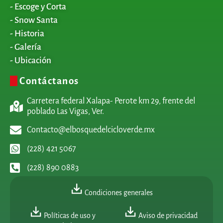
- Escoge y Corta
- Snow Santa
- Historia
- Galería
- Ubicación
Contáctanos
Carretera federal Xalapa- Perote km 29, frente del
poblado Las Vigas, Ver.
Contacto@elbosquedelcicloverde.mx
(228) 421 5067
(228) 890 0883
Condiciones generales
Políticas de uso y
Aviso de privacidad