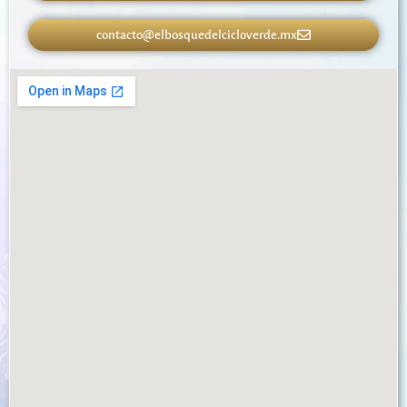
contacto@elbosquedelcicloverde.mx