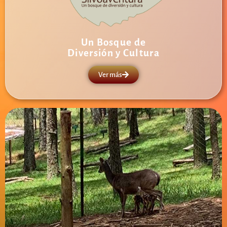
Un Bosque de
Diversión y Cultura
Ver más