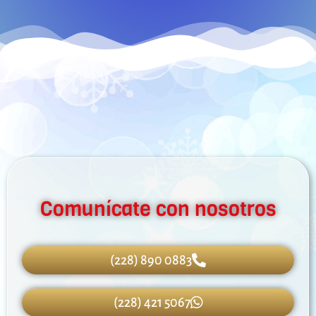
Comunícate con nosotros
(228) 890 0883
(228) 421 5067