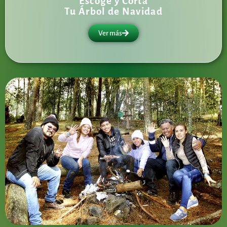
Escoge y Corta
Tu Árbol de Navidad
Ver más